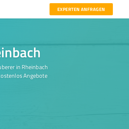
EXPERTEN ANFRAGEN
einbach
uberer in Rheinbach
 kostenlos Angebote