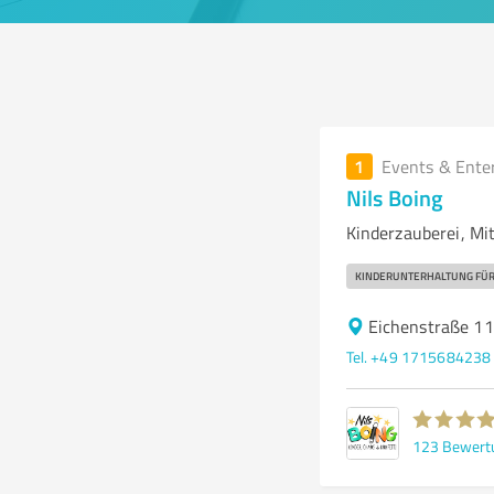
1
Events & Ente
Nils Boing
Kinderzauberei, Mit
KINDERUNTERHALTUNG FÜR
Eichenstraße 1
Tel. +49 1715684238
123
Bewert