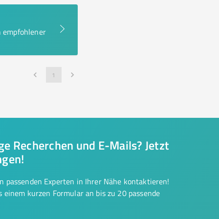
en empfohlener
1
nge Recherchen und E-Mails? Jetzt
ngen!
on passenden Experten in Ihrer Nähe kontaktieren!
us einem kurzen Formular an bis zu 20 passende