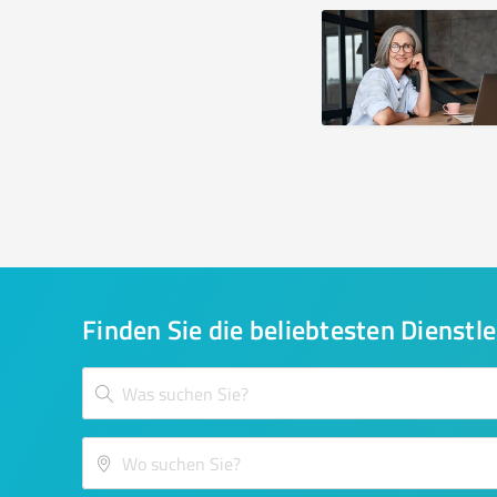
Finden Sie die beliebtesten Dienstle