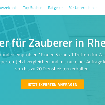
Verzeichnis
Top-Suchen
Ratgeber
Für Unternehmen
fer für Zauberer in Rh
Kunden empfohlen? Finden Sie aus 1 Treffern für Za
perten. Jetzt vergleichen und mit nur einer Anfrage
von bis zu 20 Dienstleistern erhalten.
JETZT EXPERTEN ANFRAGEN