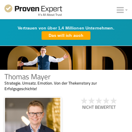
Vertrauen von über 1,4 Millionen Unternehmen.
Das will ich auch
Thomas Mayer
Strategie. Umsatz. Emotion. Von der Thekenstory zur
Erfolgsgeschichte!
NICHT BEWERTET