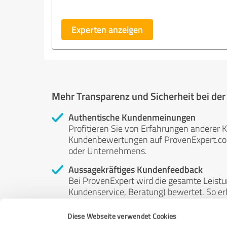
Experten anzeigen
Mehr Transparenz und Sicherheit bei de
Authentische Kundenmeinungen
Profitieren Sie von Erfahrungen anderer K
Kundenbewertungen auf ProvenExpert.com 
oder Unternehmens.
Aussagekräftiges Kundenfeedback
Bei ProvenExpert wird die gesamte Leistu
Kundenservice, Beratung) bewertet. So erha
Service- und Dienstleistungsqualität in al
Diese Webseite verwendet Cookies
Unabhängige Bewertungen