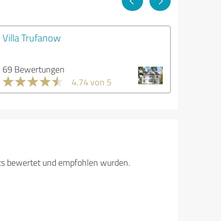
Villa Trufanow
69 Bewertungen
4.74 von 5
its bewertet und empfohlen wurden.