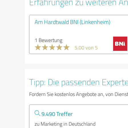
Erfahrungen zu weiteren An
Am Hardtwald BNI (Linkenheim)
1 Bewertung
5.00 von 5
Tipp: Die passenden Expert
Fordern Sie kostenlos Angebote an, von Diens
9.490 Treffer
zu Marketing in Deutschland