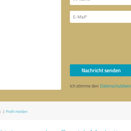
Nachricht senden
Ich stimme den
Datenschutzbe
6
|
Profil melden