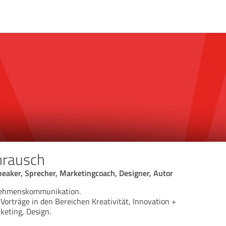
nrausch
eaker, Sprecher, Marketingcoach, Designer, Autor
rnehmenskommunikation.
orträge in den Bereichen Kreativität, Innovation +
keting, Design.