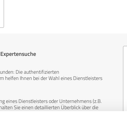
r Expertensuche
unden: Die authentifizierten
helfen Ihnen bei der Wahl eines Dienstleisters
ng eines Dienstleisters oder Unternehmens (z.B.
lten Sie einen detaillierten Überblick über die
len Bereichen.