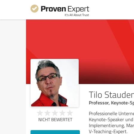
Tilo Staude
Professor, Keynote-Sp
Professionelle Unte
Keynote-Speaker und V
NICHT BEWERTET
Implementierung, Mar
V-Teaching-Expert.