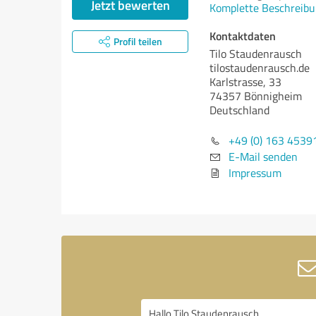
Jetzt bewerten
Komplette Beschreibu
Kontaktdaten
Profil teilen
Tilo Staudenrausch
tilostaudenrausch.de
Karlstrasse, 33
74357 Bönnigheim
Deutschland
+49 (0) 163 4539
E-Mail senden
Impressum