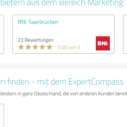
bietern aus dem Bereich Marketing
BNI-Saarbrücken
22 Bewertungen
5.00 von 5
en finden - mit dem ExpertCompass
tleistern in ganz Deutschland, die von anderen Kunden bere