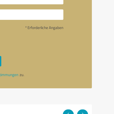
* Erforderliche Angaben
stimmungen
zu.