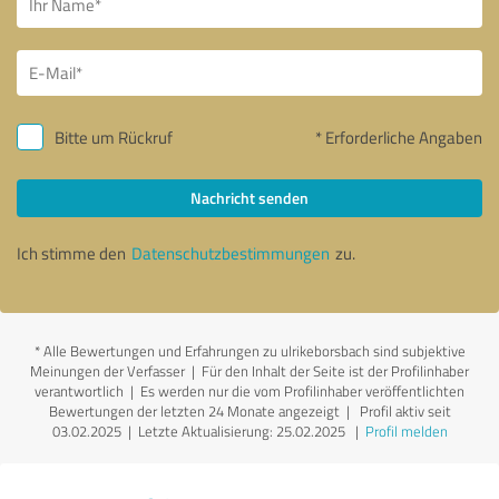
Bitte um Rückruf
* Erforderliche Angaben
Nachricht senden
Ich stimme den
Datenschutzbestimmungen
zu.
*
Alle Bewertungen und Erfahrungen zu ulrikeborsbach sind subjektive
Meinungen der Verfasser | Für den Inhalt der Seite ist der Profilinhaber
verantwortlich
| Es werden nur die vom Profilinhaber veröffentlichten
Bewertungen der letzten 24 Monate angezeigt | Profil aktiv seit
03.02.2025 |
Letzte Aktualisierung: 25.02.2025
|
Profil melden