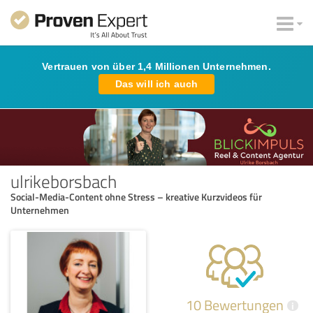
Vertrauen von über 1,4 Millionen Unternehmen.
Das will ich auch
ulrikeborsbach
Social-Media-Content ohne Stress – kreative Kurzvideos für
Unternehmen
10 Bewertungen
i