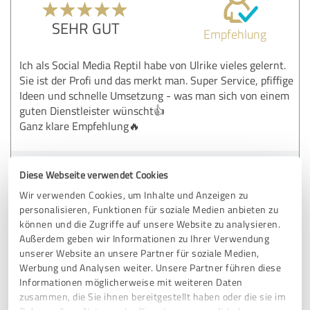
SEHR GUT
Empfehlung
Ich als Social Media Reptil habe von Ulrike vieles gelernt.
Sie ist der Profi und das merkt man. Super Service, pfiffige
Ideen und schnelle Umsetzung - was man sich von einem
guten Dienstleister wünscht👍
Ganz klare Empfehlung🔥
Erfahrungsbericht & Bewertung zu:
Diese Webseite verwendet Cookies
ulrikeborsbach
Wir verwenden Cookies, um Inhalte und Anzeigen zu
personalisieren, Funktionen für soziale Medien anbieten zu
07.02.2025
Anonym
können und die Zugriffe auf unsere Website zu analysieren.
Außerdem geben wir Informationen zu Ihrer Verwendung
unserer Website an unsere Partner für soziale Medien,
Werbung und Analysen weiter. Unsere Partner führen diese
5,00 von 5
Informationen möglicherweise mit weiteren Daten
zusammen, die Sie ihnen bereitgestellt haben oder die sie im
SEHR GUT
Empfehlung