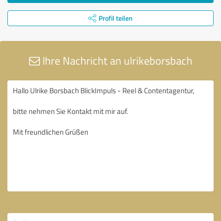
Profil teilen
Ihre Nachricht an ulrikeborsbach