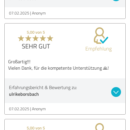
07.02.2025
Anonym
5,00 von 5
SEHR GUT
Empfehlung
Großartig!!!
Vielen Dank, für die kompetente Unterstützung 🙏!
Erfahrungsbericht & Bewertung zu:
ulrikeborsbach
07.02.2025
Anonym
5,00 von 5