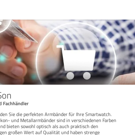
Son
 Fachhändler
nden Sie die perfekten Armbänder für Ihre Smartwatch.
likon- und Metallarmbänder sind in verschiedenen Farben
und bieten sowohl optisch als auch praktisch den
egen großen Wert auf Qualität und haben strenge