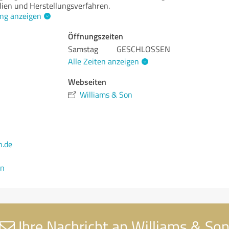
lien und Herstellungsverfahren.
ng anzeigen
Öffnungszeiten
Samstag
GESCHLOSSEN
Alle Zeiten anzeigen
Webseiten
Williams & Son
n.de
en
Ihre Nachricht an Williams & So