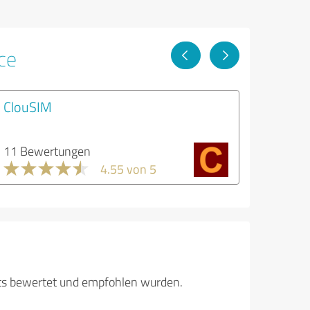
ce
ClouSIM
11 Bewertungen
4.55 von 5
its bewertet und empfohlen wurden.