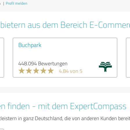
4
|
Profil melden
nbietern aus dem Bereich E-Commer
Buchpark
448.094 Bewertungen
4.84 von 5
en finden - mit dem ExpertCompass
tleistern in ganz Deutschland, die von anderen Kunden bere