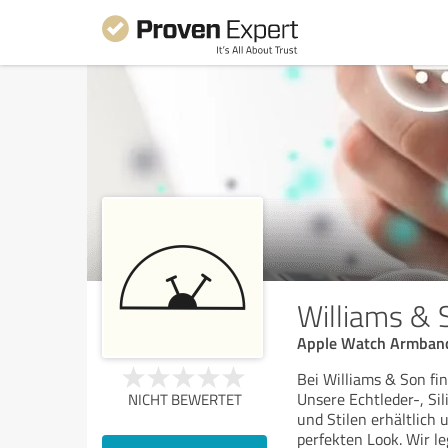
Williams & 
Apple Watch Armband
Bei Williams & Son fi
Unsere Echtleder-, Si
NICHT BEWERTET
und Stilen erhältlich 
perfekten Look. Wir l