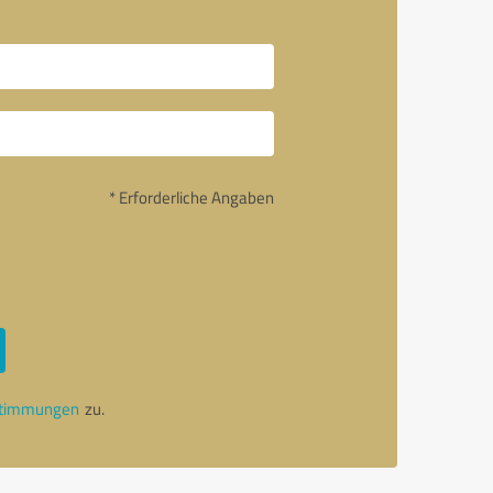
* Erforderliche Angaben
stimmungen
zu.