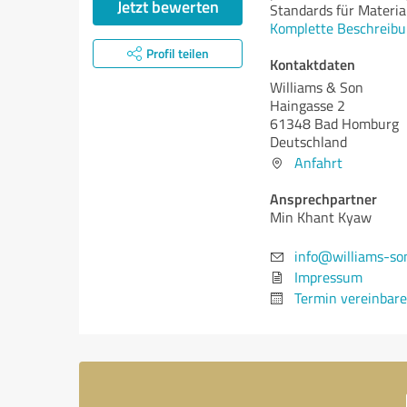
Jetzt bewerten
Standards für Materia
Komplette Beschreibu
Profil teilen
Kontaktdaten
Williams & Son
Haingasse 2
61348 Bad Homburg
Deutschland
Anfahrt
Ansprechpartner
Min Khant Kyaw
info@williams-so
Impressum
Termin vereinbar