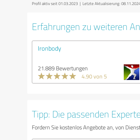
Profil aktiv seit 01.03.2023 |
Letzte Aktualisierung: 08.11.202
Erfahrungen zu weiteren A
Ironbody
21.889 Bewertungen
4.90 von 5
Tipp: Die passenden Expert
Fordern Sie kostenlos Angebote an, von Diens