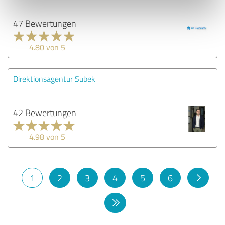
47 Bewertungen
4.80 von 5
Direktionsagentur Subek
42 Bewertungen
4.98 von 5
1
2
3
4
5
6