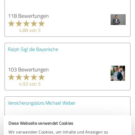
118 Bewertungen
4.88 von 5
Ralph Sigl die Bayerische
103 Bewertungen
4.93 von 5
Versicherungsbüro Michael Weber
72 Bewertungen
Diese Webseite verwendet Cookies
Wir verwenden Cookies, um Inhalte und Anzeigen zu