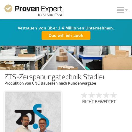
Vertrauen von über 1,4 Millionen Unternehmen.
Das will ich auch
ZTS-Zerspanungstechnik Stadler
Produktion von CNC Bauteilen nach Kundenvorgabe
NICHT BEWERTET