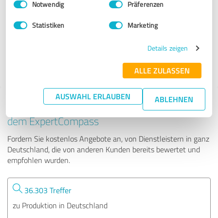
Notwendig
Präferenzen
FKM Sintertechnik GmbH
Statistiken
Marketing
24 Bewertungen
Details zeigen
4.79 von 5
ALLE ZULASSEN
AUSWAHL ERLAUBEN
ABLEHNEN
Tipp: Die passenden Experten finden - mit
dem ExpertCompass
Fordern Sie kostenlos Angebote an, von Dienstleistern in ganz
Deutschland, die von anderen Kunden bereits bewertet und
empfohlen wurden.
36.303 Treffer
zu Produktion in Deutschland