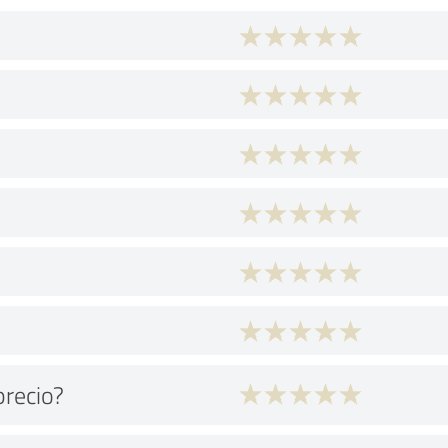
precio?