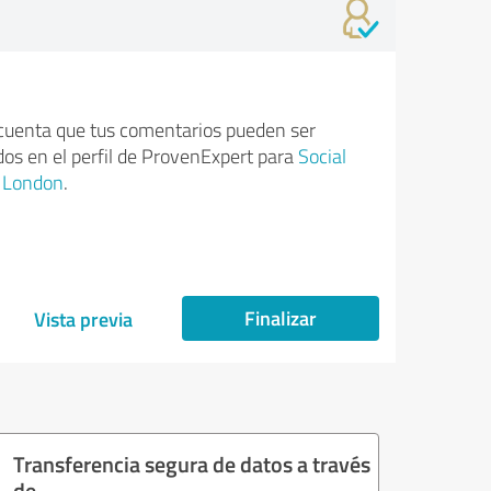
cuenta que tus comentarios pueden ser
dos en el perfil de ProvenExpert para
Social
t London
.
Finalizar
Vista previa
Transferencia segura de datos a través
de