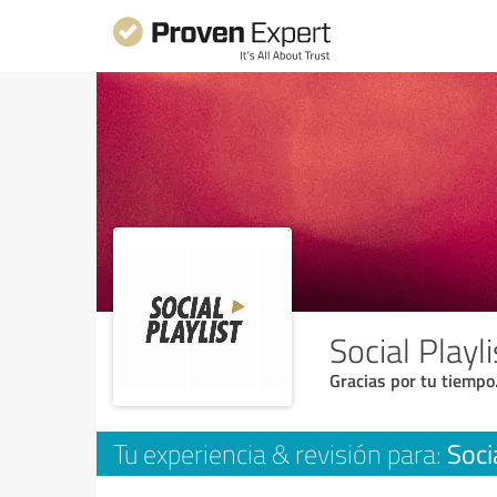
Social Playl
Gracias por tu tiempo
Soci
Tu experiencia & revisión para: