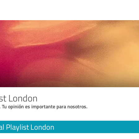
ist London
. Tu opinión es importante para nosotros.
al Playlist London