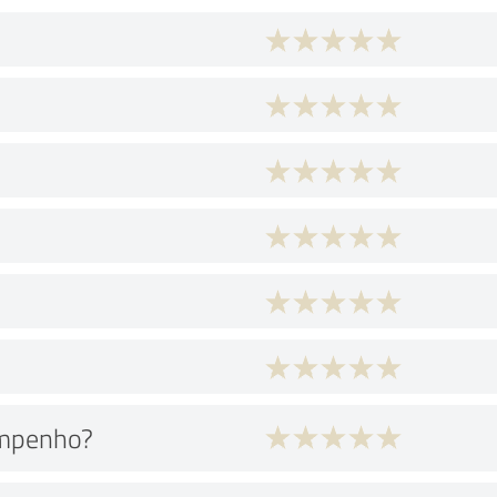
empenho?