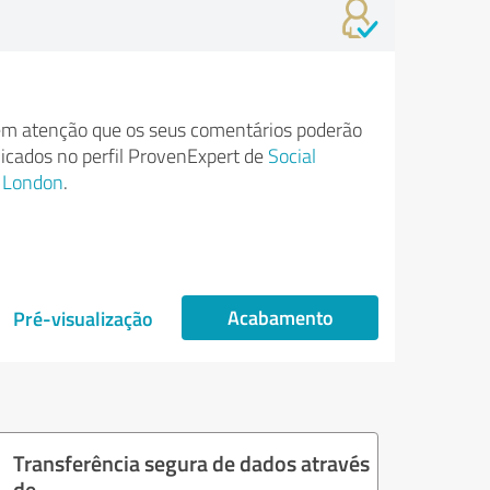
m atenção que os seus comentários poderão
licados no perfil ProvenExpert de
Social
t London
.
Acabamento
Pré-visualização
Transferência segura de dados através
de