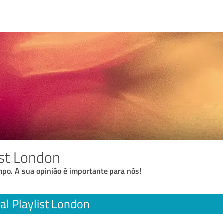
ist London
po. A sua opinião é importante para nós!
al Playlist London