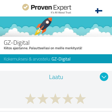
GZ-Digital
Kiitos ajastanne. Palautteellasi on meille merkitystä!
Kokemuksesi & arvostelu:
GZ-Digital
Laatu