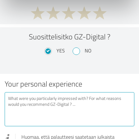
Suosittelisitko GZ-Digital ?
YES
NO
Your personal experience
Huomaa, että palautteesi saatetaan julkaista