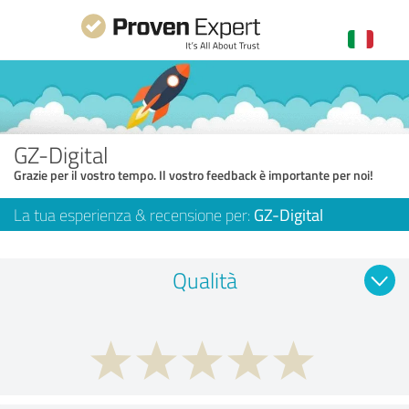
GZ-Digital
Grazie per il vostro tempo. Il vostro feedback è importante per noi!
La tua esperienza & recensione per:
GZ-Digital
Qualità