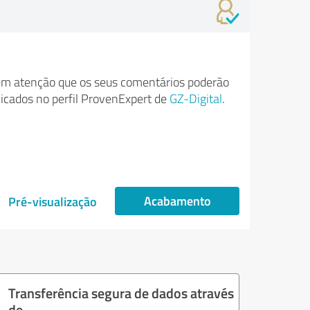
m atenção que os seus comentários poderão
licados no perfil ProvenExpert de
GZ-Digital
.
Acabamento
Pré-visualização
Transferência segura de dados através
de