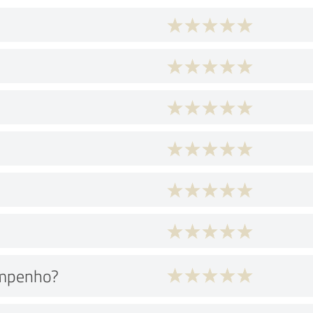
empenho?