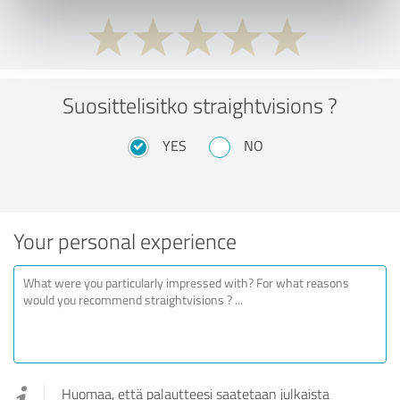
Suosittelisitko straightvisions ?
YES
NO
Your personal experience
Huomaa, että palautteesi saatetaan julkaista