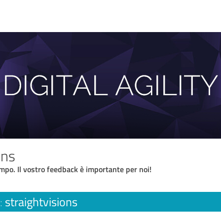
ons
empo. Il vostro feedback è importante per noi!
straightvisions
: