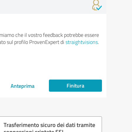
rmiamo che il vostro feedback potrebbe essere
ato sul profilo ProvenExpert di
straightvisions
.
Finitura
Anteprima
Trasferimento sicuro dei dati tramite
connessioni criptate SSL