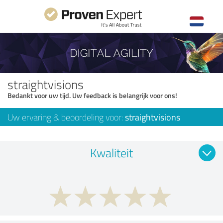
straightvisions
Bedankt voor uw tijd. Uw feedback is belangrijk voor ons!
Uw ervaring & beoordeling voor:
straightvisions
Kwaliteit