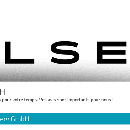
bH
 pour votre temps. Vos avis sont importants pour nous !
serv GmbH