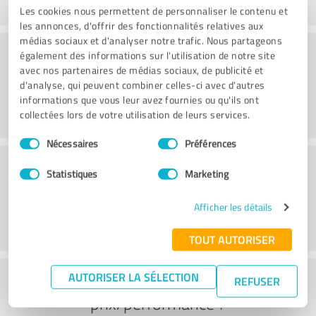
Les cookies nous permettent de personnaliser le contenu et
les annonces, d'offrir des fonctionnalités relatives aux
médias sociaux et d'analyser notre trafic. Nous partageons
Conseil
également des informations sur l'utilisation de notre site
avec nos partenaires de médias sociaux, de publicité et
d'analyse, qui peuvent combiner celles-ci avec d'autres
informations que vous leur avez fournies ou qu'ils ont
collectées lors de votre utilisation de leurs services.
Sélection
Nécessaires
Préférences
du
Service à la clientèle
consentement
Statistiques
Marketing
Afficher les détails
TOUT AUTORISER
Que pensez-vous du rapport
AUTORISER LA SÉLECTION
REFUSER
prix/performance ?