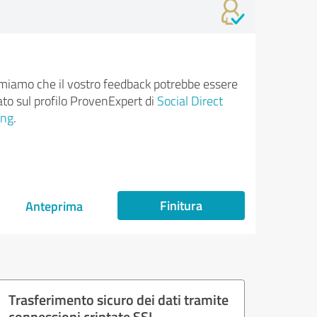
rmiamo che il vostro feedback potrebbe essere
ato sul profilo ProvenExpert di
Social Direct
ing
.
Finitura
Anteprima
Trasferimento sicuro dei dati tramite
connessioni criptate SSL