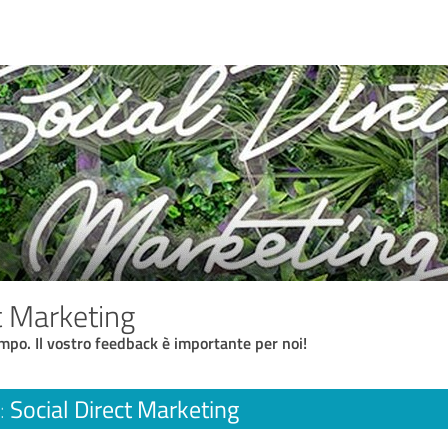
t Marketing
empo. Il vostro feedback è importante per noi!
Social Direct Marketing
: