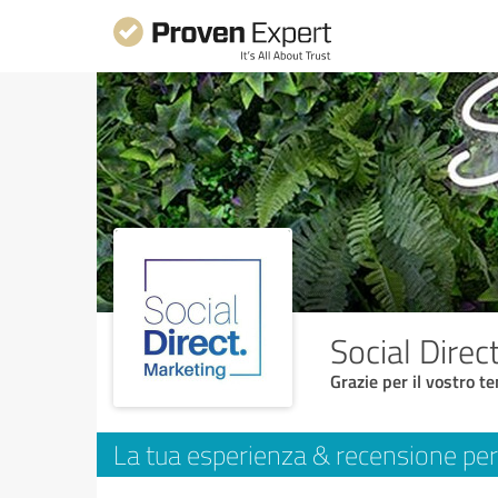
Social Direc
Grazie per il vostro t
La tua esperienza & recensione per