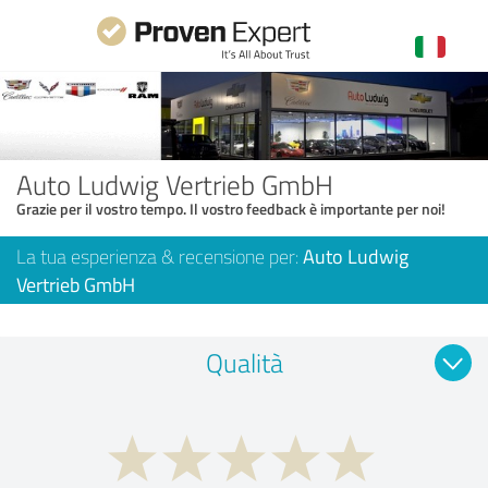
Auto Ludwig Vertrieb GmbH
Grazie per il vostro tempo. Il vostro feedback è importante per noi!
La tua esperienza & recensione per:
Auto Ludwig
Vertrieb GmbH
Qualità