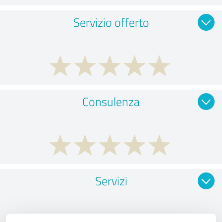
Servizio offerto
Consulenza
Servizi