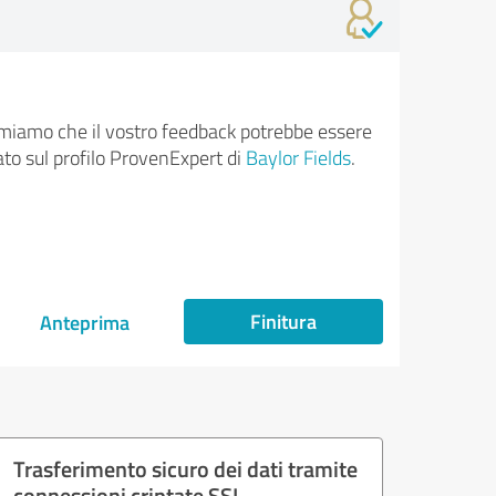
rmiamo che il vostro feedback potrebbe essere
ato sul profilo ProvenExpert di
Baylor Fields
.
Finitura
Anteprima
Trasferimento sicuro dei dati tramite
connessioni criptate SSL