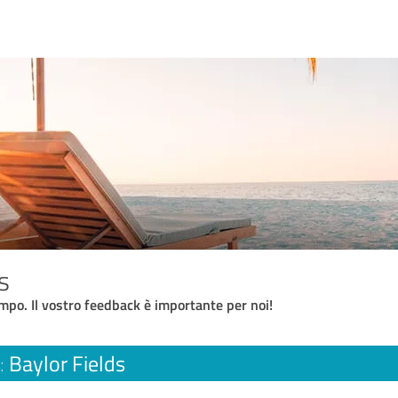
s
empo. Il vostro feedback è importante per noi!
Baylor Fields
: