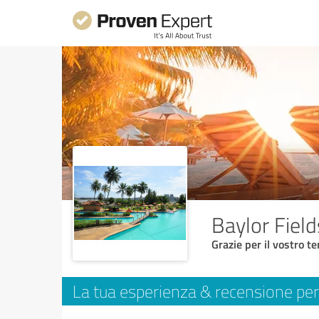
Baylor Field
Grazie per il vostro t
La tua esperienza & recensione per