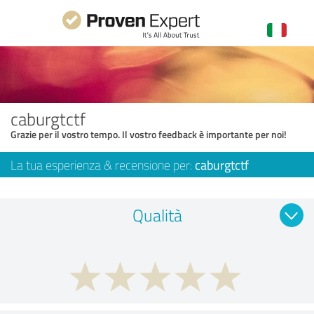
caburgtctf
Grazie per il vostro tempo. Il vostro feedback è importante per noi!
La tua esperienza & recensione per:
caburgtctf
Qualità