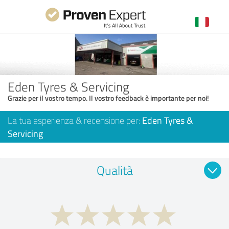
Eden Tyres & Servicing
Grazie per il vostro tempo. Il vostro feedback è importante per noi!
La tua esperienza & recensione per:
Eden Tyres &
Servicing
Qualità