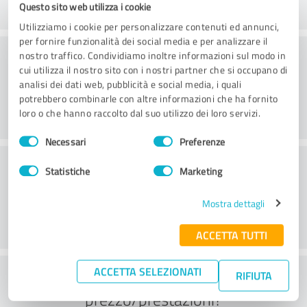
Questo sito web utilizza i cookie
Utilizziamo i cookie per personalizzare contenuti ed annunci,
per fornire funzionalità dei social media e per analizzare il
Consulenza
nostro traffico. Condividiamo inoltre informazioni sul modo in
cui utilizza il nostro sito con i nostri partner che si occupano di
analisi dei dati web, pubblicità e social media, i quali
potrebbero combinarle con altre informazioni che ha fornito
loro o che hanno raccolto dal suo utilizzo dei loro servizi.
Selezione
Necessari
Preferenze
del
Servizio clienti
consenso
Statistiche
Marketing
Mostra dettagli
ACCETTA TUTTI
ACCETTA SELEZIONATI
Cosa ne pensate del rapporto
RIFIUTA
prezzo/prestazioni?