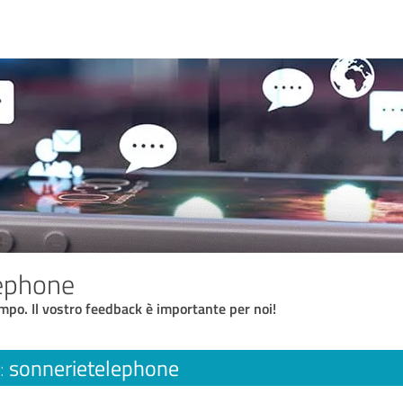
lephone
empo. Il vostro feedback è importante per noi!
sonnerietelephone
: