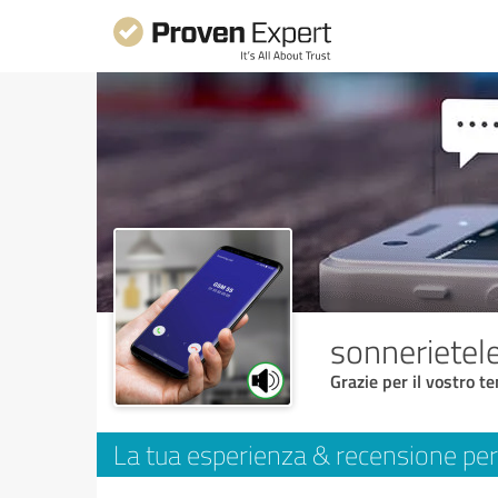
sonneriete
Grazie per il vostro t
La tua esperienza & recensione per