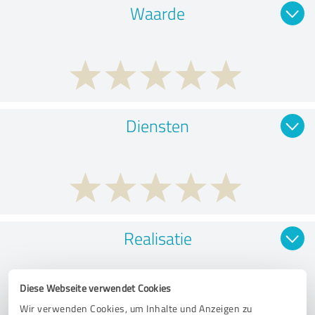
Waarde
Diensten
Realisatie
Diese Webseite verwendet Cookies
Wir verwenden Cookies, um Inhalte und Anzeigen zu