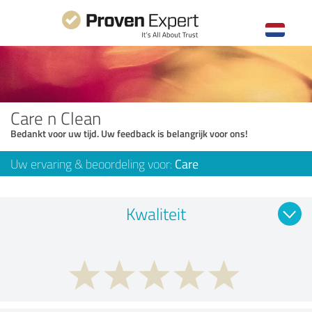
Care n Clean
Bedankt voor uw tijd. Uw feedback is belangrijk voor ons!
Uw ervaring & beoordeling voor:
Care
Kwaliteit