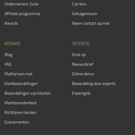
Ondernemers Suite
Carrière
Affiliate programma
Getuigenissen
Awards
Neem contact op met
KENNIS
SERVICE
Blog
Druk op
FAQ
Nieuwsbrief
Platformen met
Online demo
klantbeoordelingen
Beoordeling door experts
Beoordelingen van klanten
Expertgids
Klanttevredenheid
Richtlijnen herzien
Evenementen