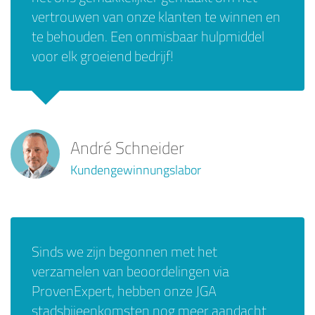
vertrouwen van onze klanten te winnen en
te behouden. Een onmisbaar hulpmiddel
voor elk groeiend bedrijf!
André Schneider
Kundengewinnungslabor
Sinds we zijn begonnen met het
verzamelen van beoordelingen via
ProvenExpert, hebben onze JGA
stadsbijeenkomsten nog meer aandacht