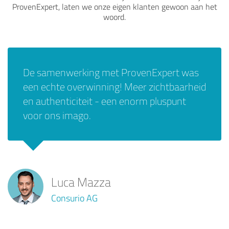
ProvenExpert, laten we onze eigen klanten gewoon aan het
woord.
De samenwerking met ProvenExpert was
een echte overwinning! Meer zichtbaarheid
en authenticiteit - een enorm pluspunt
voor ons imago.
Luca Mazza
Consurio AG