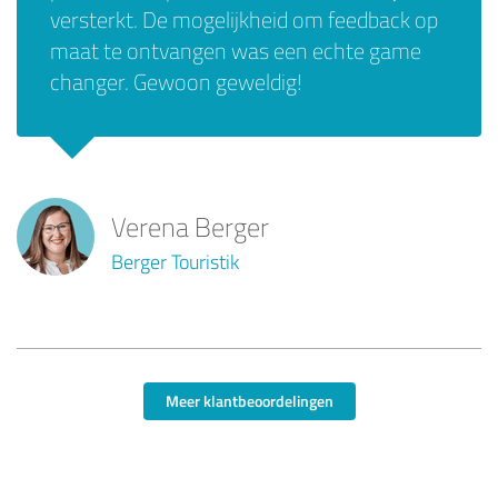
versterkt. De mogelijkheid om feedback op
maat te ontvangen was een echte game
changer. Gewoon geweldig!
Verena Berger
Berger Touristik
Meer klantbeoordelingen