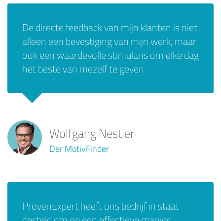
De directe feedback van mijn klanten is niet
alleen een bevestiging van mijn werk, maar
ook een waardevolle stimulans om elke dag
het beste van mezelf te geven.
Wolfgang Nestler
Der MotivFinder
ProvenExpert heeft ons bedrijf in staat
gesteld om op een effectieve manier