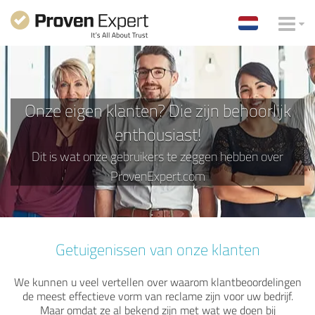
Onze eigen klanten? Die zijn behoorlijk
enthousiast!
Dit is wat onze gebruikers te zeggen hebben over
ProvenExpert.com
Getuigenissen van onze klanten
We kunnen u veel vertellen over waarom klantbeoordelingen
de meest effectieve vorm van reclame zijn voor uw bedrijf.
Maar omdat ze al bekend zijn met wat we doen bij