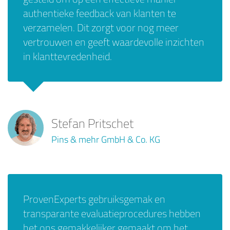
authentieke feedback van klanten te
verzamelen. Dit zorgt voor nog meer
vertrouwen en geeft waardevolle inzichten
in klanttevredenheid.
Stefan Pritschet
Pins & mehr GmbH & Co. KG
ProvenExperts gebruiksgemak en
transparante evaluatieprocedures hebben
het ons gemakkelijker gemaakt om het