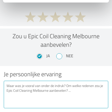
Zou u Epic Coil Cleaning Melbourne
aanbevelen?
JA
NEE
Je persoonlijke ervaring