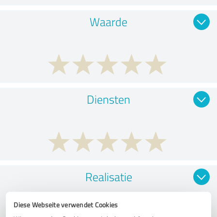
Waarde
Diensten
Realisatie
Diese Webseite verwendet Cookies