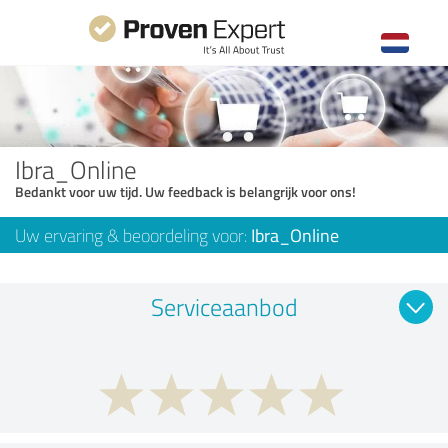
Ibra_Online
Bedankt voor uw tijd. Uw feedback is belangrijk voor ons!
Uw ervaring & beoordeling voor:
Ibra_Online
Serviceaanbod