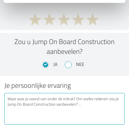
Zou u Jump On Board Construction
aanbevelen?
JA
NEE
Je persoonlijke ervaring