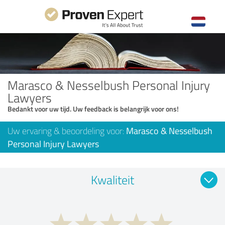
Marasco & Nesselbush Personal Injury
Lawyers
Bedankt voor uw tijd. Uw feedback is belangrijk voor ons!
Uw ervaring & beoordeling voor:
Marasco & Nesselbush
Personal Injury Lawyers
Kwaliteit