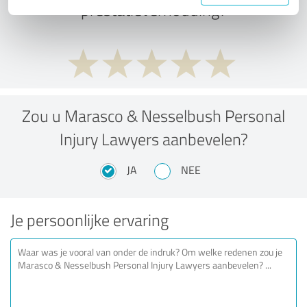
prestatieverhouding?
Zou u Marasco & Nesselbush Personal
Injury Lawyers aanbevelen?
JA
NEE
Je persoonlijke ervaring