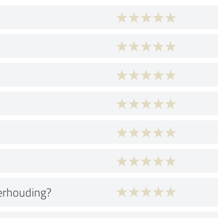
verhouding?