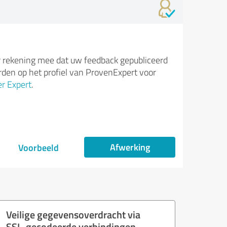
 rekening mee dat uw feedback gepubliceerd
den op het profiel van ProvenExpert voor
r Expert
.
Afwerking
Voorbeeld
Veilige gegevensoverdracht via
SSL-gecodeerde verbindingen