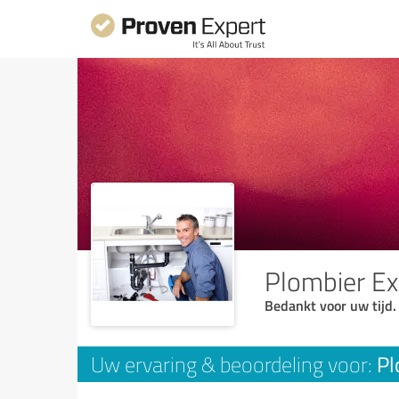
Plombier Ex
Bedankt voor uw tijd.
Pl
Uw ervaring & beoordeling voor: