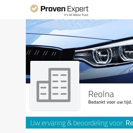
Reolna
Bedankt voor uw tijd.
Re
Uw ervaring & beoordeling voor: