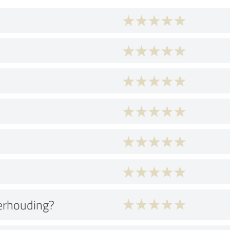
verhouding?