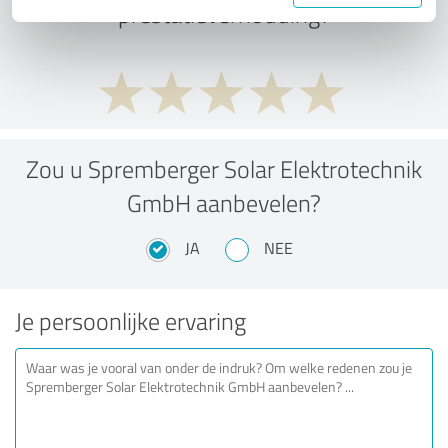
prestatieverhouding?
Zou u Spremberger Solar Elektrotechnik
GmbH aanbevelen?
JA
NEE
Je persoonlijke ervaring