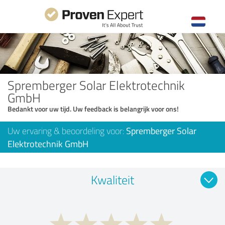
Spremberger Solar Elektrotechnik
GmbH
Bedankt voor uw tijd. Uw feedback is belangrijk voor ons!
Uw ervaring & beoordeling voor:
Spremberger Solar
Elektrotechnik GmbH
Kwaliteit