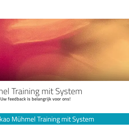
l Training mit System
 Uw feedback is belangrijk voor ons!
kao Mühmel Training mit System