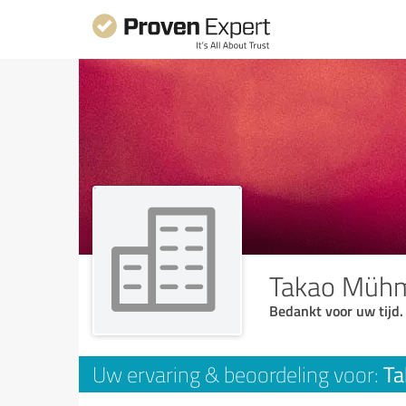
Takao Mühme
Bedankt voor uw tijd.
Ta
Uw ervaring & beoordeling voor: