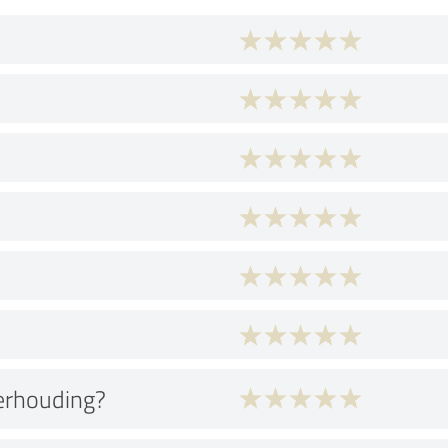
verhouding?