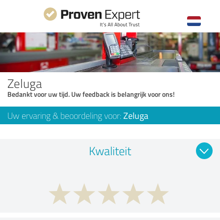
Zeluga
Bedankt voor uw tijd. Uw feedback is belangrijk voor ons!
Uw ervaring & beoordeling voor:
Zeluga
Kwaliteit