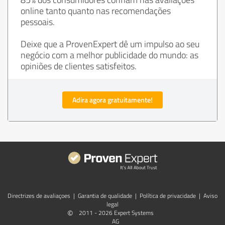
online tanto quanto nas recomendações
pessoais.
Deixe que a ProvenExpert dê um impulso ao seu
negócio com a melhor publicidade do mundo: as
opiniões de clientes satisfeitos.
Adira agora gratuitamente!
Directrizes de avaliaçoes
|
Garantia de qualidade
|
Política de privacidade
|
Aviso
legal
©
2011 - 2026 Expert Systems
AG