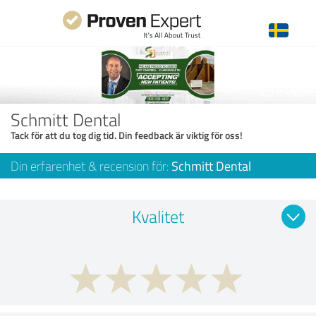
Schmitt Dental
Tack för att du tog dig tid. Din feedback är viktig för oss!
Din erfarenhet & recension för:
Schmitt Dental
Kvalitet