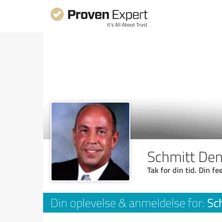
Schmitt Den
Tak for din tid. Din f
Sc
Din oplevelse & anmeldelse for: