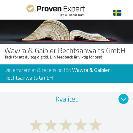
Wawra & Gaibler Rechtsanwalts GmbH
Tack för att du tog dig tid. Din feedback är viktig för oss!
Din erfarenhet & recension för:
Wawra & Gaibler
Rechtsanwalts GmbH
Kvalitet