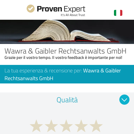
Wawra & Gaibler Rechtsanwalts GmbH
Grazie per il vostro tempo. Il vostro feedback è importante per noi!
La tua esperienza & recensione per:
Wawra & Gaibler
Rechtsanwalts GmbH
Qualità