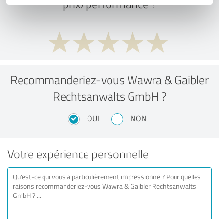
prix/performance ?
Recommanderiez-vous Wawra & Gaibler
Rechtsanwalts GmbH ?
OUI
NON
Votre expérience personnelle