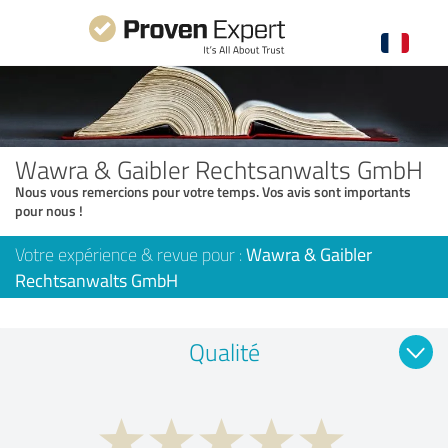
Wawra & Gaibler Rechtsanwalts GmbH
Nous vous remercions pour votre temps. Vos avis sont importants
pour nous !
Votre expérience & revue pour :
Wawra & Gaibler
Rechtsanwalts GmbH
Qualité