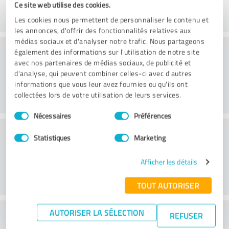
Ce site web utilise des cookies.
Les cookies nous permettent de personnaliser le contenu et
les annonces, d'offrir des fonctionnalités relatives aux
médias sociaux et d'analyser notre trafic. Nous partageons
Conseil
également des informations sur l'utilisation de notre site
avec nos partenaires de médias sociaux, de publicité et
d'analyse, qui peuvent combiner celles-ci avec d'autres
informations que vous leur avez fournies ou qu'ils ont
collectées lors de votre utilisation de leurs services.
Sélection
Nécessaires
Préférences
du
Service à la clientèle
consentement
Statistiques
Marketing
Afficher les détails
TOUT AUTORISER
AUTORISER LA SÉLECTION
Que pensez-vous du rapport
REFUSER