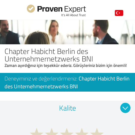
Chapter Habicht Berlin des
Unternehmernetzwerks BNI
Zaman ayırdığınız için teşekkür ederiz. Görüşleriniz bizim için önemli!
Deneyiminiz ve değerlendirmeniz:
Chapter Habicht Berlin
des Unternehmernetzwerks BNI
Kalite