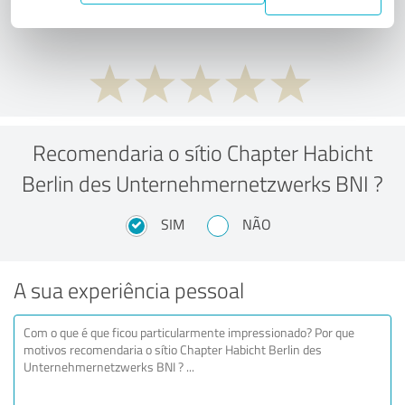
preço/desempenho?
Recomendaria o sítio Chapter Habicht
Berlin des Unternehmernetzwerks BNI ?
SIM
NÃO
A sua experiência pessoal