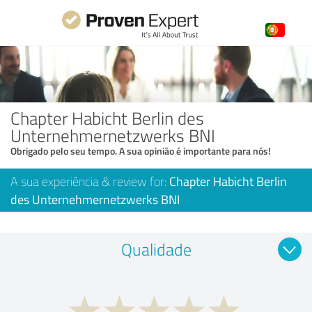
Chapter Habicht Berlin des
Unternehmernetzwerks BNI
Obrigado pelo seu tempo. A sua opinião é importante para nós!
A sua experiência & review for:
Chapter Habicht Berlin
des Unternehmernetzwerks BNI
Qualidade