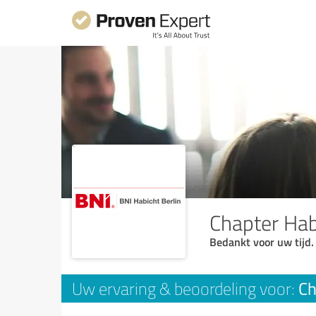
Chapter Hab
Bedankt voor uw tijd.
Ch
Uw ervaring & beoordeling voor: