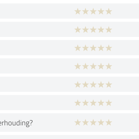
verhouding?