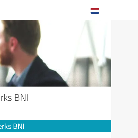
rks BNI
erks BNI