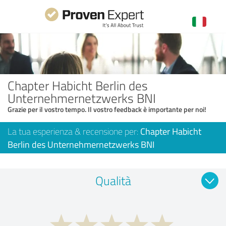
Chapter Habicht Berlin des
Unternehmernetzwerks BNI
Grazie per il vostro tempo. Il vostro feedback è importante per noi!
La tua esperienza & recensione per:
Chapter Habicht
Berlin des Unternehmernetzwerks BNI
Qualità