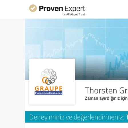
Thorsten Gr
Zaman ayırdığınız için
Deneyiminiz ve değerlendirmeniz: