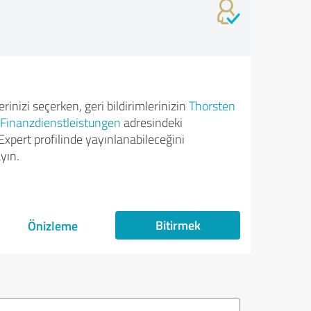
rinizi seçerken, geri bildirimlerinizin
Thorsten
Finanzdienstleistungen
adresindeki
xpert profilinde yayınlanabileceğini
yın.
Bitirmek
Önizleme