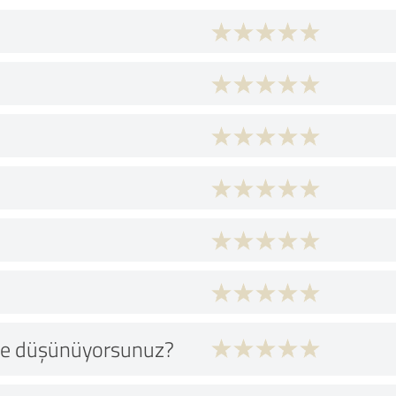
 ne düşünüyorsunuz?