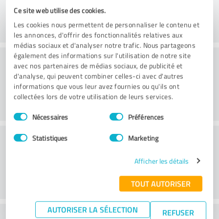
Ce site web utilise des cookies.
Les cookies nous permettent de personnaliser le contenu et
les annonces, d'offrir des fonctionnalités relatives aux
médias sociaux et d'analyser notre trafic. Nous partageons
Conseil
également des informations sur l'utilisation de notre site
avec nos partenaires de médias sociaux, de publicité et
d'analyse, qui peuvent combiner celles-ci avec d'autres
informations que vous leur avez fournies ou qu'ils ont
collectées lors de votre utilisation de leurs services.
Sélection
Nécessaires
Préférences
du
consentement
Service à la clientèle
Statistiques
Marketing
Afficher les détails
TOUT AUTORISER
AUTORISER LA SÉLECTION
REFUSER
Que pensez-vous du rapport