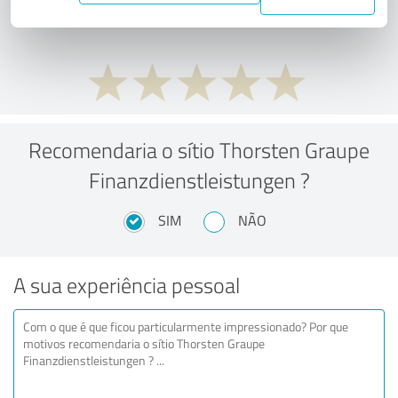
preço/desempenho?
Recomendaria o sítio Thorsten Graupe
Finanzdienstleistungen ?
SIM
NÃO
A sua experiência pessoal