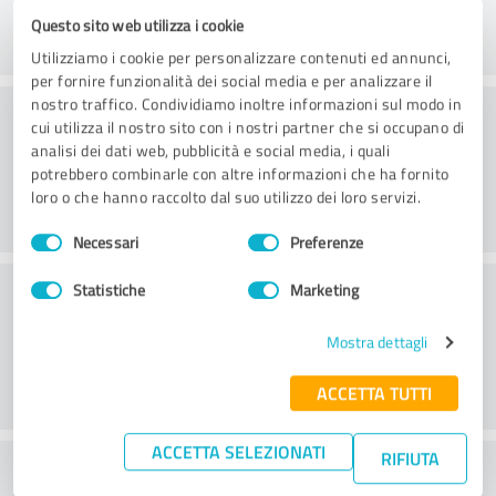
Questo sito web utilizza i cookie
Utilizziamo i cookie per personalizzare contenuti ed annunci,
per fornire funzionalità dei social media e per analizzare il
nostro traffico. Condividiamo inoltre informazioni sul modo in
Consulenza
cui utilizza il nostro sito con i nostri partner che si occupano di
analisi dei dati web, pubblicità e social media, i quali
potrebbero combinarle con altre informazioni che ha fornito
loro o che hanno raccolto dal suo utilizzo dei loro servizi.
Selezione
Necessari
Preferenze
del
consenso
Servizio clienti
Statistiche
Marketing
Mostra dettagli
ACCETTA TUTTI
ACCETTA SELEZIONATI
RIFIUTA
Cosa ne pensate del rapporto