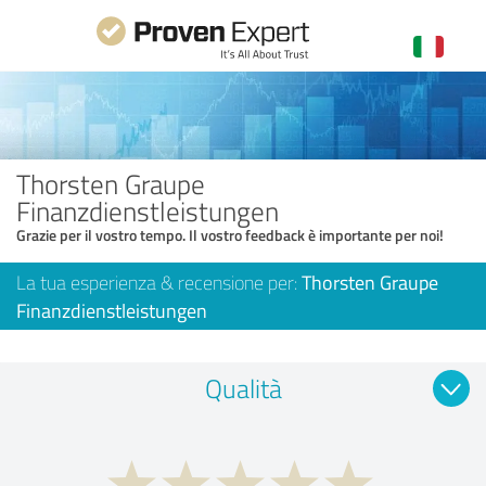
Thorsten Graupe
Finanzdienstleistungen
Grazie per il vostro tempo. Il vostro feedback è importante per noi!
La tua esperienza & recensione per:
Thorsten Graupe
Finanzdienstleistungen
Qualità